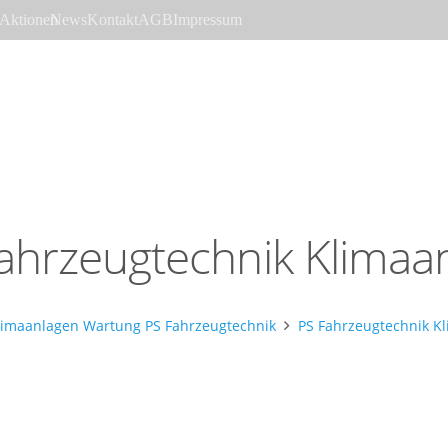
Aktionen
News
Kontakt
AGB
Impressum
ahrzeugtechnik Klimaa
limaanlagen Wartung PS Fahrzeugtechnik
PS Fahrzeugtechnik K