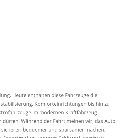
dung. Heute enthalten diese Fahrzeuge die
tabilisierung, Komforteinrichtungen bis hin zu
trofahrzeuge Im modernen Kraftfahrzeug
in dürfen. Während der Fahrt meinen wir, das Auto
ren sicherer, bequemer und sparsamer machen.