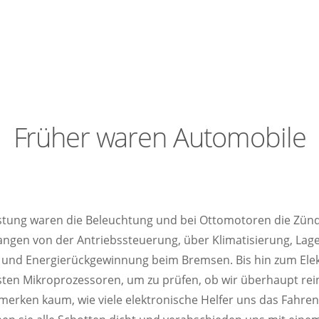
Früher waren Automobile
rüstung waren die Beleuchtung und bei Ottomotoren die Zün
gen von der Antriebssteuerung, über Klimatisierung, Lages
nd Energierückgewinnung beim Bremsen. Bis hin zum Elek
ersten Mikroprozessoren, um zu prüfen, ob wir überhaupt re
 merken kaum, wie viele elektronische Helfer uns das Fah