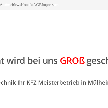
Aktionen
News
Kontakt
AGB
Impressum
ät wird bei uns
GROß
gesc
chnik Ihr KFZ Meisterbetrieb in Mülhe