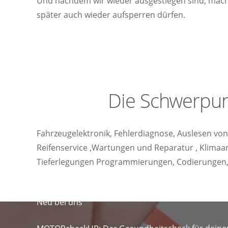
Und nachdem wir wieder ausgestiegen sind, mache
später auch wieder aufsperren dürfen.
Die Schwerpunk
Fahrzeugelektronik, Fehlerdiagnose, Auslesen vo
Reifenservice ,Wartungen und Reparatur , Klimaa
Tieferlegungen Programmierungen, Codierungen,
Neu bei uns