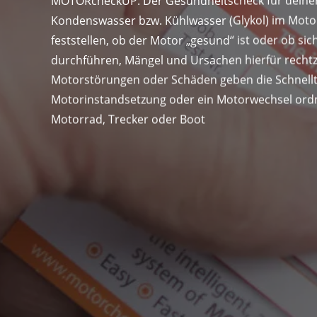
MOTORcheckUP: Der Gesundheitscheck für deine
Kondenswasser bzw. Kühlwasser (Glykol) im Moto
feststellen, ob der Motor „gesund“ ist oder ob 
durchführen, Mängel und Ursachen hierfür rechtze
Motorstörungen oder Schäden geben die Schnellt
Motorinstandsetzung oder ein Motorwechsel ordnu
Motorrad, Trecker oder Boot