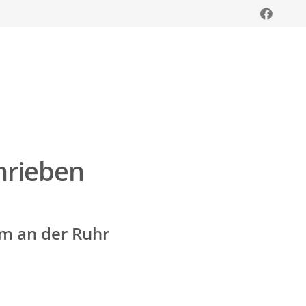
hrieben
im an der Ruhr