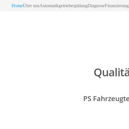
Home
Über uns
Automatikgetriebespülung
Diagnose
Finanzierung
Qualit
PS Fahrzeugte