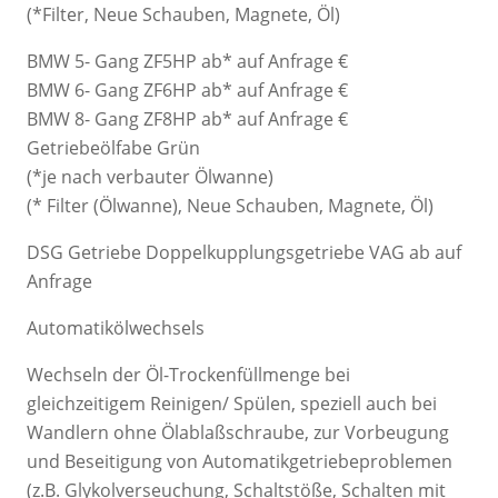
(*Filter, Neue Schauben, Magnete, Öl)
BMW 5- Gang ZF5HP ab* auf Anfrage €
BMW 6- Gang ZF6HP ab* auf Anfrage €
BMW 8- Gang ZF8HP ab* auf Anfrage €
Getriebeölfabe Grün
(*je nach verbauter Ölwanne)
(* Filter (Ölwanne), Neue Schauben, Magnete, Öl)
DSG Getriebe Doppelkupplungsgetriebe VAG ab auf
Anfrage
Automatikölwechsels
Wechseln der Öl-Trockenfüllmenge bei
gleichzeitigem Reinigen/ Spülen, speziell auch bei
Wandlern ohne Ölablaßschraube, zur Vorbeugung
und Beseitigung von Automatikgetriebeproblemen
(z.B. Glykolverseuchung, Schaltstöße, Schalten mit