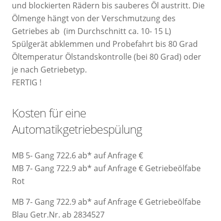
und blockierten Rädern bis sauberes Öl austritt. Die
Ölmenge hängt von der Verschmutzung des
Getriebes ab (im Durchschnitt ca. 10- 15 L)
Spülgerät abklemmen und Probefahrt bis 80 Grad
Öltemperatur Ölstandskontrolle (bei 80 Grad) oder
je nach Getriebetyp.
FERTIG !
Kosten für eine
Automatikgetriebespülung
MB 5- Gang 722.6 ab* auf Anfrage €
MB 7- Gang 722.9 ab* auf Anfrage € Getriebeölfabe
Rot
MB 7- Gang 722.9 ab* auf Anfrage € Getriebeölfabe
Blau Getr.Nr. ab 2834527