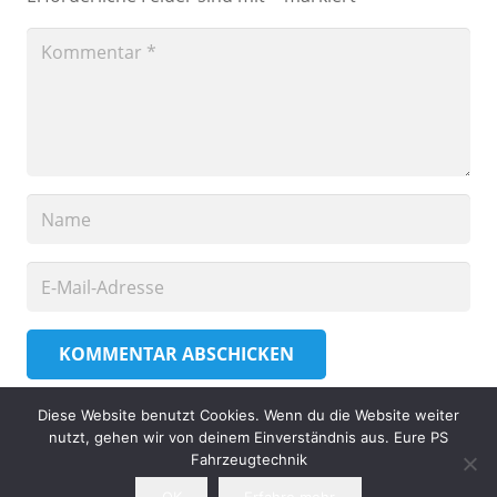
KOMMENTAR ABSCHICKEN
Diese Website benutzt Cookies. Wenn du die Website weiter
nutzt, gehen wir von deinem Einverständnis aus. Eure PS
© 2010 – 2026 PS Fahrzeugtechnik
Fahrzeugtechnik
OK
Erfahre mehr